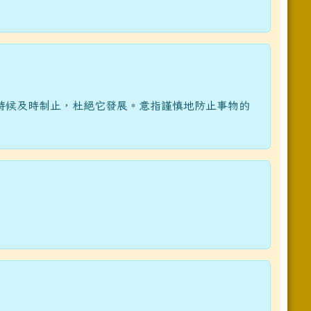
時候及時制止，杜絕它發展。意指謹慎地防止事物的