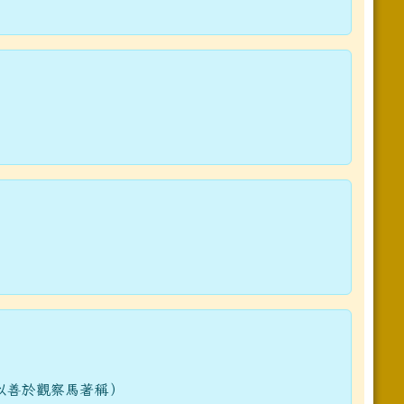
以善於觀察馬著稱）