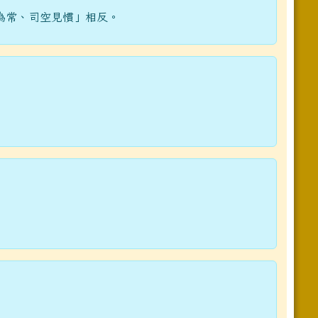
為常、司空見慣」相反。