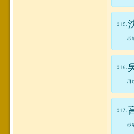
015.
形
016.
用
017.
形