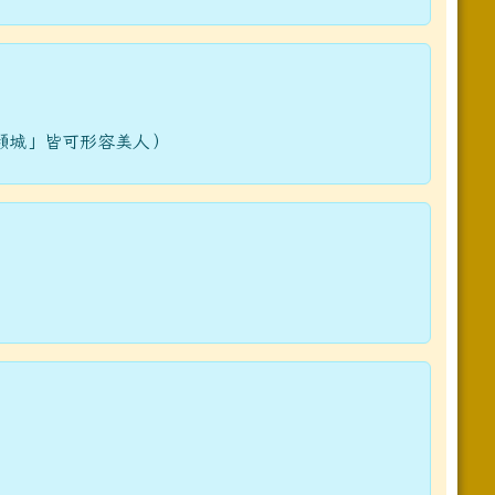
傾城」皆可形容美人）