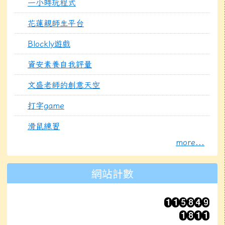
一小時玩程式
花蓮親師生平台
Blockly遊戲
資安素養自我評量
文盛老師的創意天空
打字game
滑鼠練習
[
more...
]
網站計數
總計：
平均：