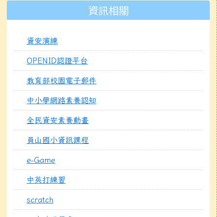
資訊相關
資安演練
OPENID認證平台
教育部校園電子郵件
中小學網路素養認知
全民資安素養動畫
員山國小資訊課程
e-Game
中英打練習
scratch