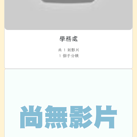
學務處
共 1 則影片
1 個子分類
總