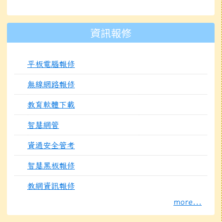
資訊報修
平板電腦報修
無線網路報修
教育軟體下載
智慧網管
資通安全管考
智慧黑板報修
教網資訊報修
[
more...
]