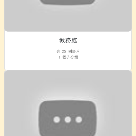
教務處
共 28 則影片
1 個子分類
學