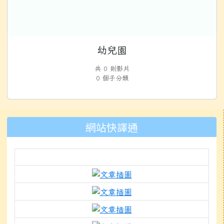
幼兒園
共 0 則影片
0 個子分類
左邊區域內容
網站快譯通
link to https://docs.g
link to https://www.mle
link to https://www.mlep