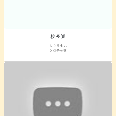
校長室
共 0 則影片
0 個子分類
教