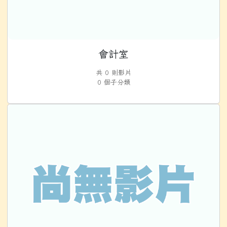
會計室
共 0 則影片
0 個子分類
幼