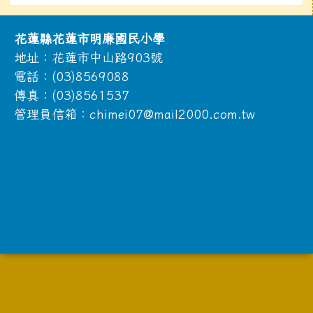
頁尾區域內容
花蓮縣花蓮市明廉國民小學
地址：花蓮市中山路903號
電話：(03)8569088
傳真：(03)8561537
管理員信箱：chimei07@mail2000.com.tw