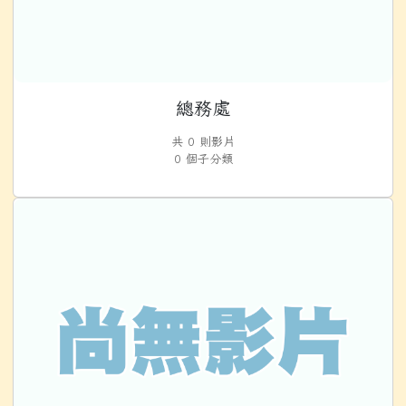
總務處
共 0 則影片
0 個子分類
人