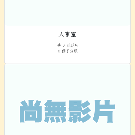
人事室
共 0 則影片
0 個子分類
會