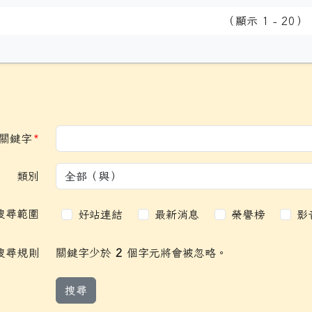
（顯示 1 - 20）
必填
關鍵字
*
類別
搜尋範圍
搜尋範圍
好站連結
最新消息
榮譽榜
影
搜尋規則
關鍵字少於
2
個字元將會被忽略。
搜尋