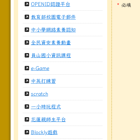
OPENID認證平台
*
必填
教育部校園電子郵件
中小學網路素養認知
全民資安素養動畫
員山國小資訊課程
e-Game
中英打練習
scratch
一小時玩程式
花蓮親師生平台
Blockly遊戲