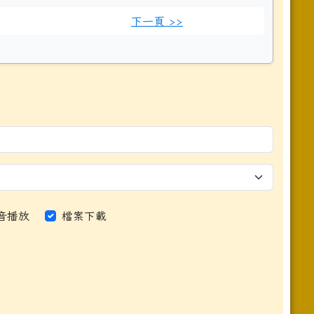
下一頁 >>
音播放
檔案下載