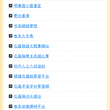
明廉國小圖書室
愛的書庫
哈客網路學院
教育大市集
花蓮縣語文競賽網站
花蓮縣學生英語比賽
校外人士入校協助
閱讀及讀經學習平台
花蓮字音字形學習網
花蓮縣功夫擂台
教育部磨課師平台