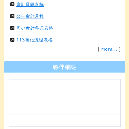
會計資訊系統
公告會計月報
國小會計各式表格
113簡化流程表格
[
more...
]
夥伴網站
link to https://xc.hlc.edu.tw
link to https://prs.mleps.hlc.
link to https://www.faceboo
link to https://www.facebook