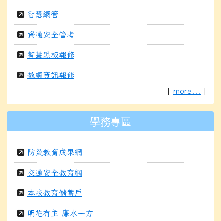
智慧網管
資通安全管考
智慧黑板報修
教網資訊報修
[
more...
]
學務專區
防災教育成果網
交通安全教育網
本校教育儲蓄戶
明花有主 廉水一方