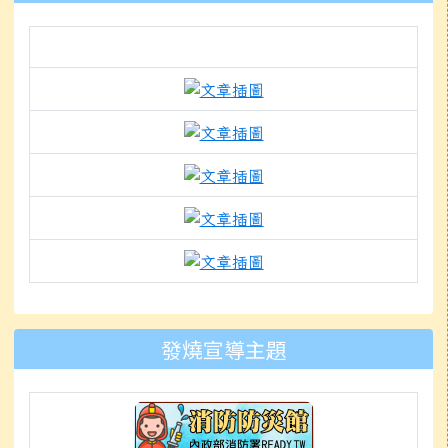
link to https://docs.g
link to https://www.mle
link to https://www.mlep
link to https://www.k
link to https://docs.g
to https://www.mleps.hlc.edu
發燒宣導主題