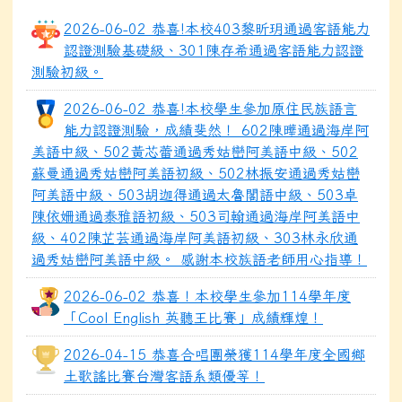
2026-06-02 恭喜!本校403黎昕玥通過客語能力
認證測驗基礎級、301陳存希通過客語能力認證
測驗初級。
2026-06-02 恭喜!本校學生參加原住民族語言
能力認證測驗，成績斐然！ 602陳曄通過海岸阿
美語中級、502黃芯蕾通過秀姑巒阿美語中級、502
蘇曼通過秀姑巒阿美語初級、502林振安通過秀姑巒
阿美語中級、503胡迦得通過太魯閣語中級、503卓
陳依姍通過泰雅語初級、503司翰通過海岸阿美語中
級、402陳芷芸通過海岸阿美語初級、303林永欣通
過秀姑巒阿美語中級。 感謝本校族語老師用心指導！
2026-06-02 恭喜！本校學生參加114學年度
「Cool English 英聽王比賽」成績輝煌！
2026-04-15 恭喜合唱團榮獲114學年度全國鄉
土歌謠比賽台灣客語系類優等！