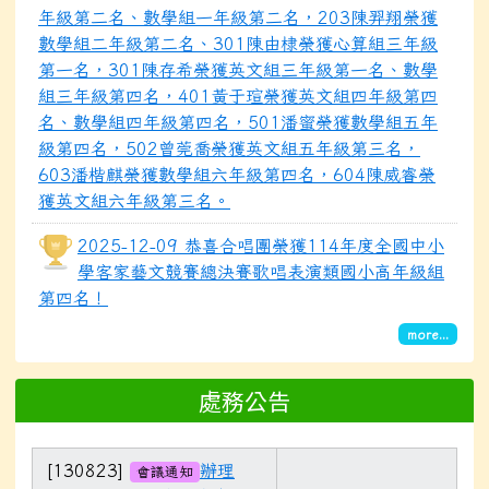
年級第二名、數學組一年級第二名，203陳羿翔榮獲
數學組二年級第二名、301陳由棣榮獲心算組三年級
第一名，301陳存希榮獲英文組三年級第一名、數學
組三年級第四名，401黃于瑄榮獲英文組四年級第四
名、數學組四年級第四名，501潘蜜榮獲數學組五年
級第四名，502曾莞喬榮獲英文組五年級第三名，
603潘楷麒榮獲數學組六年級第四名，604陳威睿榮
獲英文組六年級第三名。
2025-12-09 恭喜合唱團榮獲114年度全國中小
學客家藝文競賽總決賽歌唱表演類國小高年級組
第四名！
more...
處務公告
[130823]
辦理
會議通知