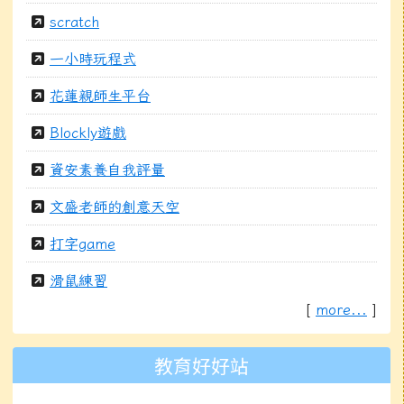
scratch
一小時玩程式
花蓮親師生平台
Blockly遊戲
資安素養自我評量
文盛老師的創意天空
打字game
滑鼠練習
[
more...
]
教育好好站