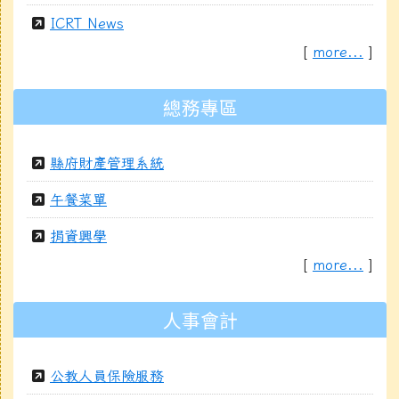
ICRT News
[
more...
]
總務專區
縣府財產管理系統
午餐菜單
捐資興學
[
more...
]
人事會計
公教人員保險服務