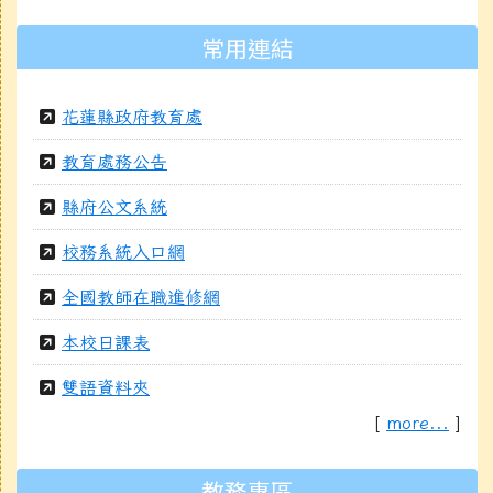
常用連結
花蓮縣政府教育處
教育處務公告
縣府公文系統
校務系統入口網
全國教師在職進修網
本校日課表
雙語資料夾
[
more...
]
教務專區