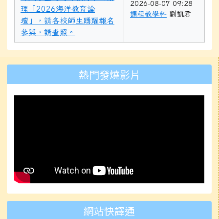
2026-08-07 09:28
理「2026海洋教育論
課程教學科
劉凱君
壇」，請各校師生踴躍報名
參與，請查照。
左邊區域內容
熱門發燒影片
網站快譯通