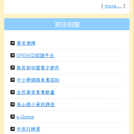
[
more...
]
資訊相關
資安演練
OPENID認證平台
教育部校園電子郵件
中小學網路素養認知
全民資安素養動畫
員山國小資訊課程
e-Game
中英打練習