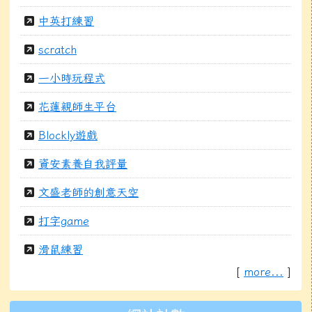
中英打練習
scratch
一小時玩程式
花蓮親師生平台
Blockly遊戲
資安素養自我評量
文盛老師的創意天空
打字game
滑鼠練習
[
more...
]