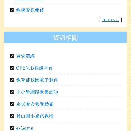
教網資訊報修
[
more...
]
資訊相關
資安演練
OPENID認證平台
教育部校園電子郵件
中小學網路素養認知
全民資安素養動畫
員山國小資訊課程
e-Game