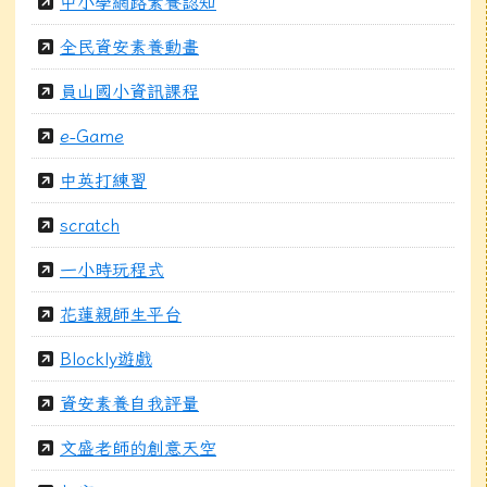
中小學網路素養認知
全民資安素養動畫
員山國小資訊課程
e-Game
中英打練習
scratch
一小時玩程式
花蓮親師生平台
Blockly遊戲
資安素養自我評量
文盛老師的創意天空