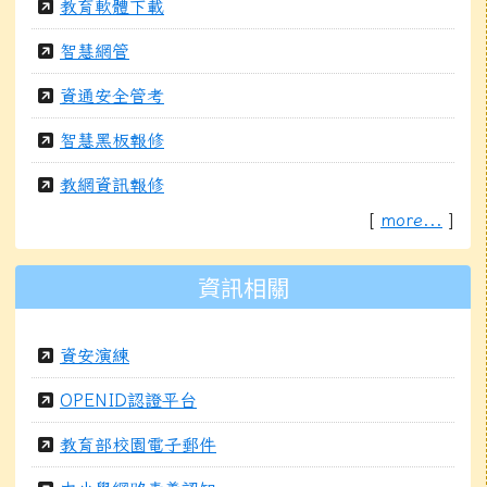
教育軟體下載
智慧網管
資通安全管考
智慧黑板報修
教網資訊報修
[
more...
]
資訊相關
資安演練
OPENID認證平台
教育部校園電子郵件