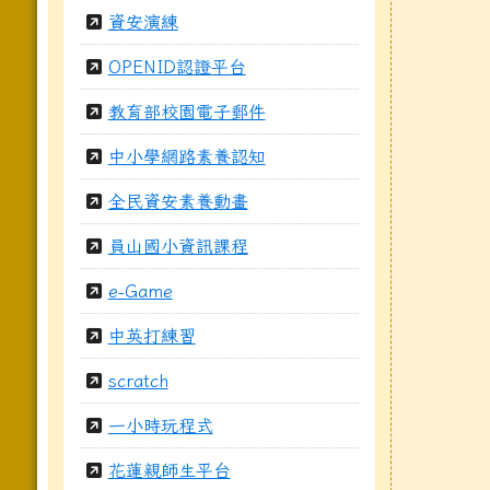
資安演練
OPENID認證平台
教育部校園電子郵件
中小學網路素養認知
全民資安素養動畫
員山國小資訊課程
e-Game
中英打練習
scratch
一小時玩程式
花蓮親師生平台