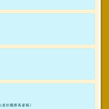
以善於觀察馬著稱）