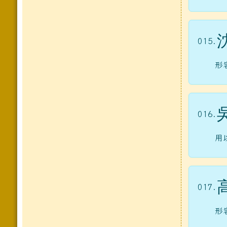
015.
形
016.
用
017.
形