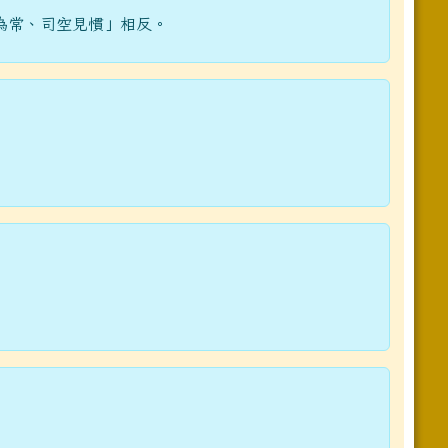
為常、司空見慣」相反。