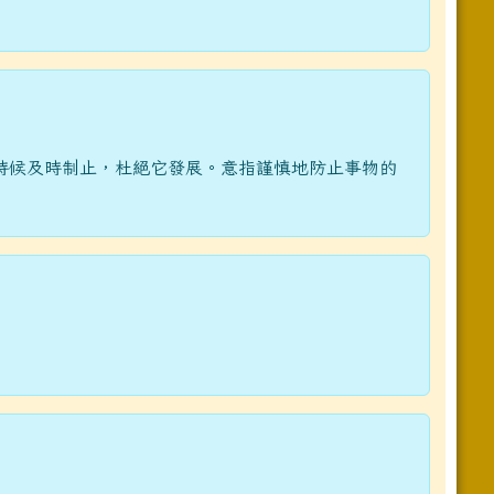
時候及時制止，杜絕它發展。意指謹慎地防止事物的