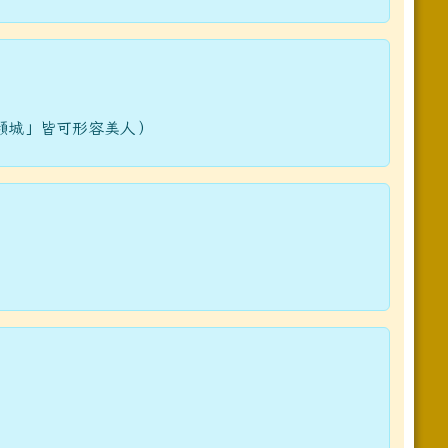
傾城」皆可形容美人）