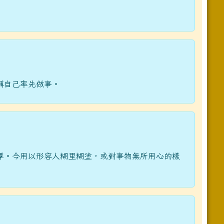
稱自己率先做事。
厚。今用以形容人糊里糊塗，或對事物無所用心的樣