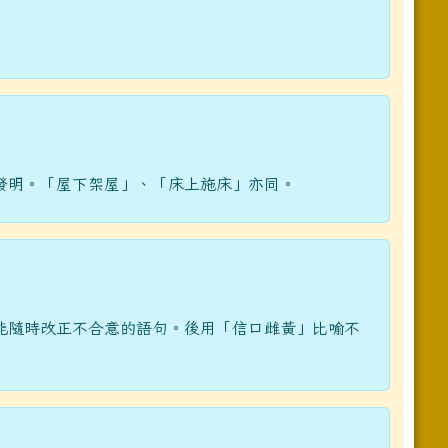
發明。「屋下架屋」、「床上施床」亦同。
能隨時改正不合意的語句。後用「信口雌黃」比喻不