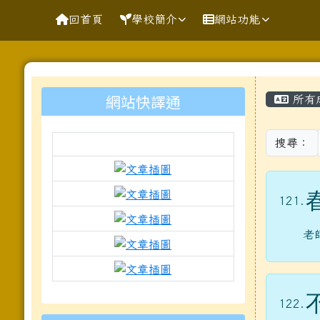
導覽列
跳至主內容區
花蓮縣花蓮市明廉國民小
回首頁
學校簡介
網站功能
頁尾區域
主內
左邊區域內容
網站快譯通
所有
搜尋：
link to https://docs.goo
link to https://www.mleps.
121.
link to https://www.mleps.h
老
link to https://www.kawa
link to https://docs.goo
to https://www.mleps.hlc.edu.tw
122.