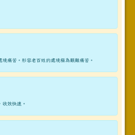
處境痛苦。形容老百姓的處境極為艱難痛苦。
，收效快速。