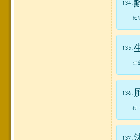
134.
比
135.
生
136.
行
137.