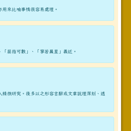
亦用來比喻事情很容易處理。
、「屈指可數」、「寥若晨星」義近。
入精微研究。後多以之形容言辭或文章說理深刻、透