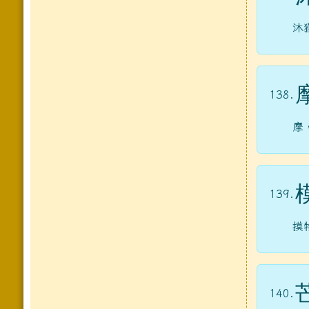
沐
138.
摩
139.
摸
140.