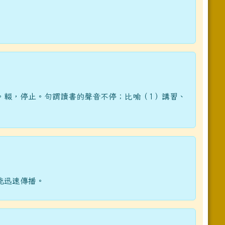
。輟，停止。句謂讀書的聲音不停；比喻（1）講習、
能迅速傳播。