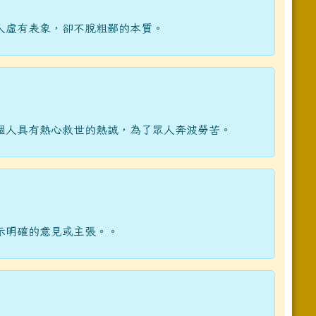
人虛有表象，卻不脫粗鄙的本質。
個人具有熱心救世的熱誠，為了眾人奔波勞苦。
示明確的意見或主張。。