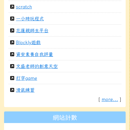
scratch
一小時玩程式
花蓮親師生平台
Blockly遊戲
資安素養自我評量
文盛老師的創意天空
打字game
滑鼠練習
[
more...
]
網站計數