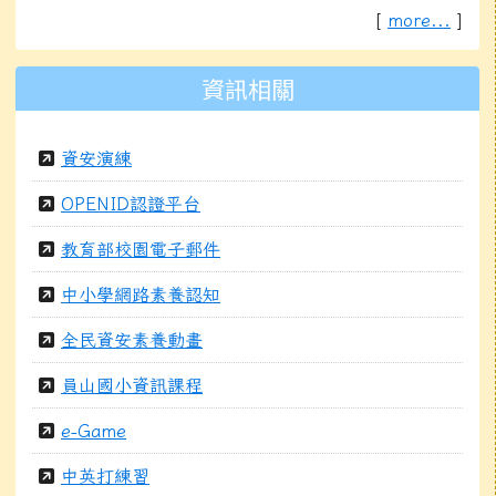
[
more...
]
資訊相關
資安演練
OPENID認證平台
教育部校園電子郵件
中小學網路素養認知
全民資安素養動畫
員山國小資訊課程
e-Game
中英打練習