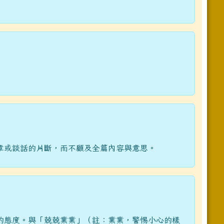
章或談話的片斷，而不顧及全篇內容與意思。
的態度。與「兢兢業業」（註：業業，警惕小心的樣