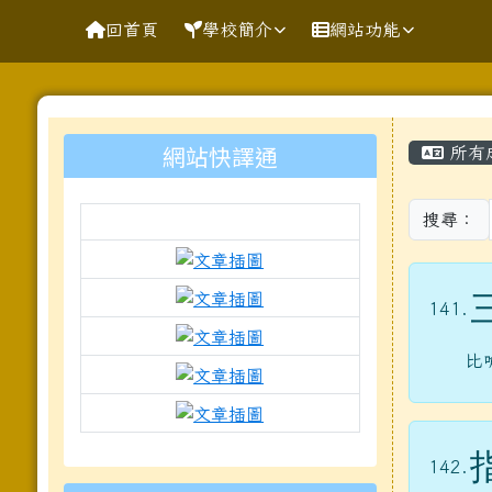
導覽列
跳至主內容區
花蓮縣花蓮市明廉國民小
回首頁
學校簡介
網站功能
頁尾區域
主內
左邊區域內容
網站快譯通
所有
搜尋：
link to https://docs.goo
link to https://www.mleps.
141.
link to https://www.mleps.h
比
link to https://www.kawa
link to https://docs.goo
to https://www.mleps.hlc.edu.tw
142.