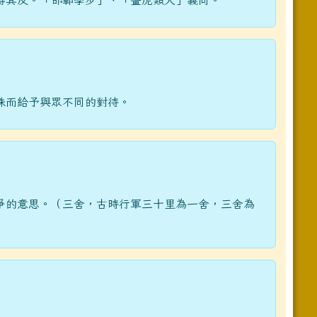
得其反。「邯鄲學步」、「畫虎類犬」義同。
殊而給予與眾不同的對待。
爭的意思。（三舍，古時行軍三十里為一舍，三舍為