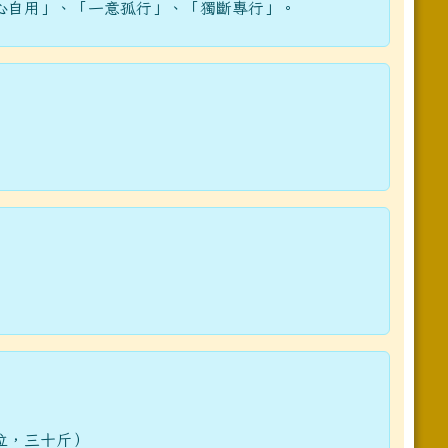
心自用」、「一意孤行」、「獨斷專行」。
位，三十斤）