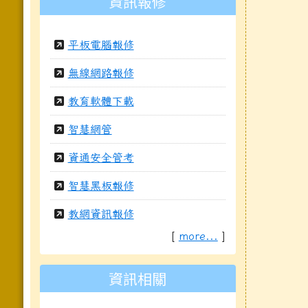
資訊報修
平板電腦報修
無線網路報修
教育軟體下載
智慧網管
資通安全管考
智慧黑板報修
教網資訊報修
[
more...
]
資訊相關