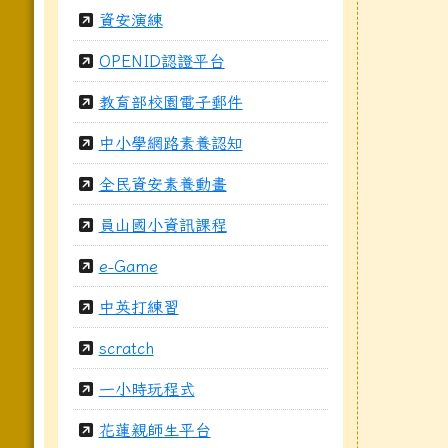
資安演練
OPENID認證平台
教育部校園電子郵件
中小學網路素養認知
全民資安素養動畫
員山國小資訊課程
e-Game
中英打練習
scratch
一小時玩程式
花蓮親師生平台